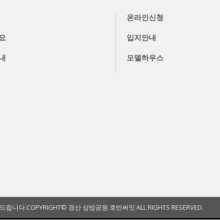
온라인신청
요
입지안내
내
모델하우스
와드립니다.
COPYRIGHT© 경산 상방공원 호반써밋 ALL RIGHTS RESERVED.