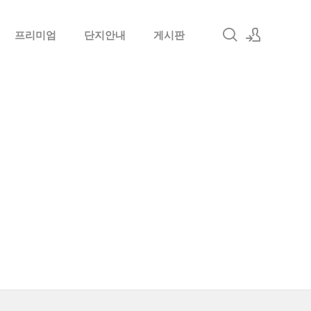
프리미엄
단지안내
게시판
로그인
회원가입