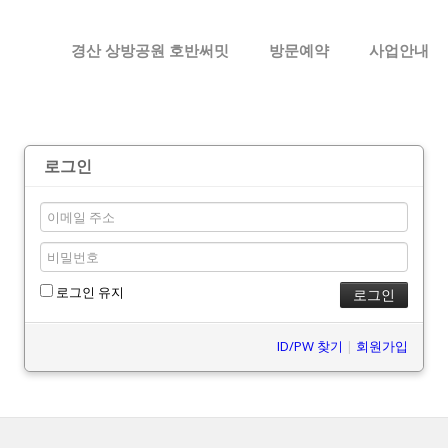
메뉴 건너뛰기
경산 상방공원 호반써밋
방문예약
사업안내
로그인
로그인 유지
ID/PW 찾기
|
회원가입