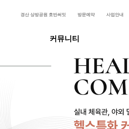
메뉴 건너뛰기
경산 상방공원 호반써밋
방문예약
사업안내
커뮤니티