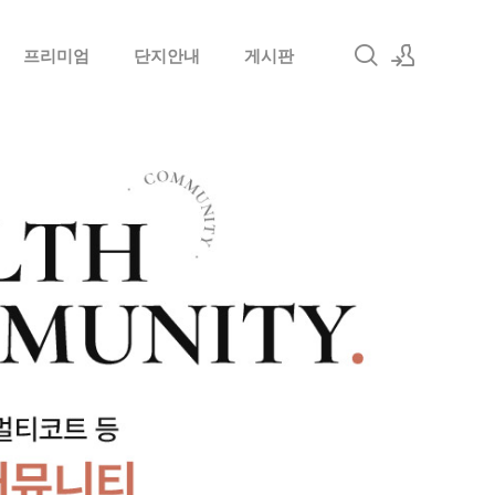
프리미엄
단지안내
게시판
로그인
회원가입