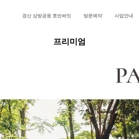
메뉴 건너뛰기
경산 상방공원 호반써밋
방문예약
사업안내
프리미엄