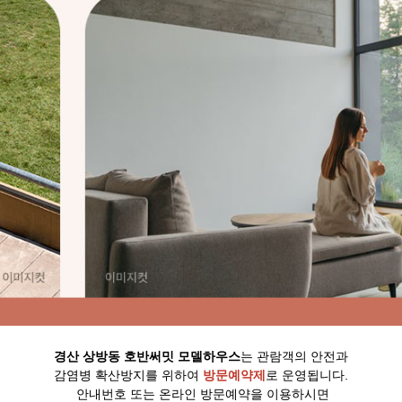
경산 상방동 호반써밋 모델하우스
는 관람객의 안전과
감염병 확산방지를 위하여
방문예약제
로 운영됩니다.
안내번호 또는 온라인 방문예약을 이용하시면