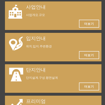
사업안내
사업개요,규모
더보기
입지안내
위치,입지,주변환경
더보기
단지안내
단지설계,구성,평면설계
더보기
프리미엄