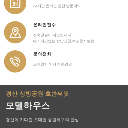
24시간 온라인 간편 방문예약
온라인접수
전화연결이 지연됩니다.
대기시간없는 상담신청,주소문자발송
문의전화
모바일 터치시 전화연결
경산 상방공원 호반써밋
모델하우스
경산이 기다린 초대형 공원특구의 완성