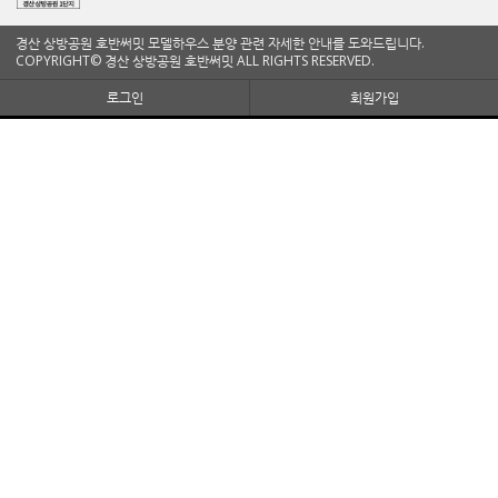
경산 상방공원 호반써밋 모델하우스 분양 관련 자세한 안내를 도와드립니다.
COPYRIGHT© 경산 상방공원 호반써밋 ALL RIGHTS RESERVED.
로그인
회원가입