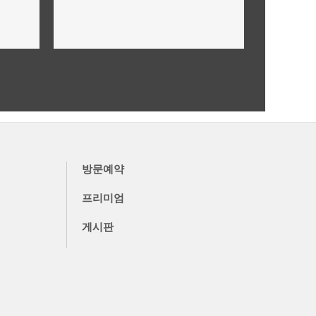
미래가치,투자가치 안내
더보기
방문예약
프리미엄
게시판