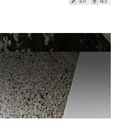
쓰기
태그