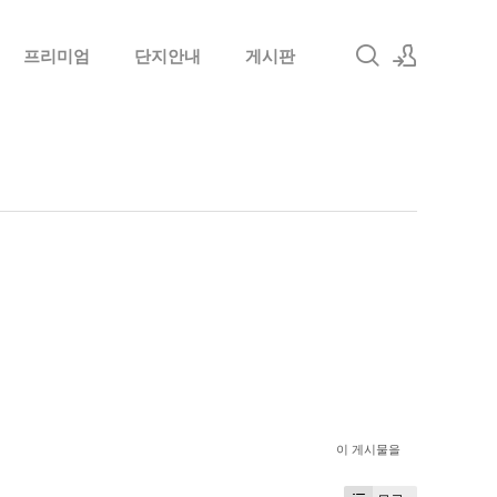
프리미엄
단지안내
게시판
로그인
회원가입
이 게시물을