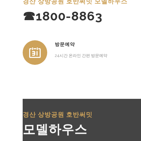
경산 상방공원 호반써밋 모델하우스
☎1800-8863
방문예약
24시간 온라인 간편 방문예약
경산 상방공원 호반써밋
모델하우스