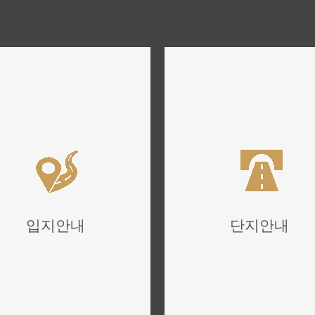
입지안내
단지안내